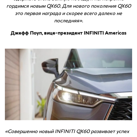
гордимся новым QX60. Для нового поколения QX60
это первая награда и скорее всего далеко не
последняя».
Джефф Поуп, вице-президент INFINITI Americas
«Совершенно новый INFINITI QX60 развивает успех