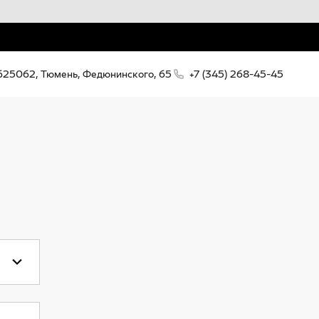
625062, Тюмень, Федюнинского, 65
+7 (345) 268-45-45