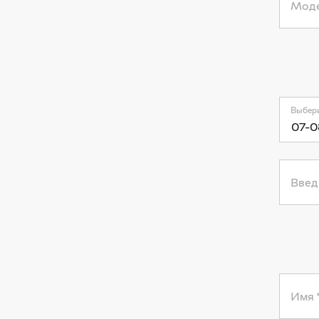
Мод
Выбери
Введ
Имя