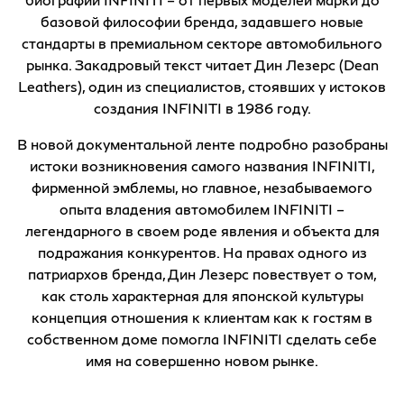
базовой философии бренда, задавшего новые
стандарты в премиальном секторе автомобильного
рынка. Закадровый текст читает Дин Лезерс (Dean
Leathers), один из специалистов, стоявших у истоков
создания INFINITI в 1986 году.
В новой документальной ленте подробно разобраны
истоки возникновения самого названия INFINITI,
фирменной эмблемы, но главное, незабываемого
опыта владения автомобилем INFINITI –
легендарного в своем роде явления и объекта для
подражания конкурентов. На правах одного из
патриархов бренда, Дин Лезерс повествует о том,
как столь характерная для японской культуры
концепция отношения к клиентам как к гостям в
собственном доме помогла INFINITI сделать себе
имя на совершенно новом рынке.