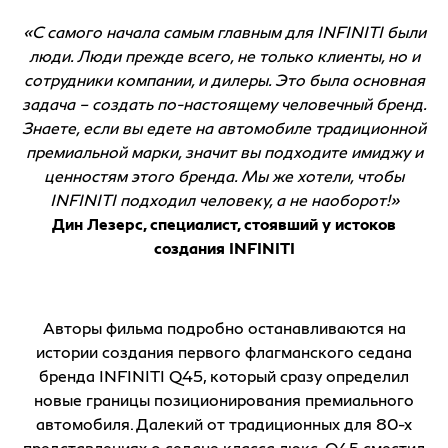
«С самого начала самым главным для INFINITI были
люди. Люди прежде всего, не только клиенты, но и
сотрудники компании, и дилеры. Это была основная
задача – создать по-настоящему человечный бренд.
Знаете, если вы едете на автомобиле традиционной
премиальной марки, значит вы подходите имиджу и
ценностям этого бренда. Мы же хотели, чтобы
INFINITI подходил человеку, а не наоборот!»
Дин Лезерс, специалист, стоявший у истоков
создания INFINITI
Авторы фильма подробно останавливаются на
истории создания первого флагманского седана
бренда INFINITI Q45, который сразу определил
новые границы позиционирования премиального
автомобиля. Далекий от традиционных для 80-х
представлениях о седане класса люкс, Q45 сместил