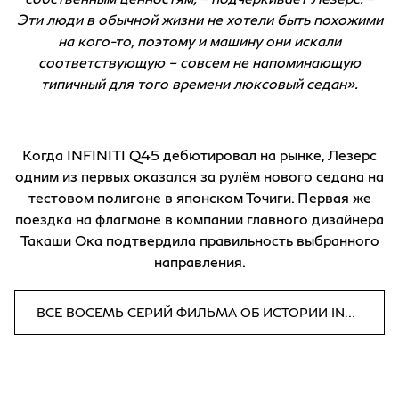
Эти люди в обычной жизни не хотели быть похожими
на кого-то, поэтому и машину они искали
соответствующую – совсем не напоминающую
типичный для того времени люксовый седан».
Когда INFINITI Q45 дебютировал на рынке, Лезерс
одним из первых оказался за рулём нового седана на
тестовом полигоне в японском Точиги. Первая же
поездка на флагмане в компании главного дизайнера
Такаши Ока подтвердила правильность выбранного
направления.
ВСЕ ВОСЕМЬ СЕРИЙ ФИЛЬМА ОБ ИСТОРИИ INFINITI ДОСТУПНЫ ДЛЯ ПРОСМОТРА НА YOUTUBE КАНАЛЕ БРЕНДА.