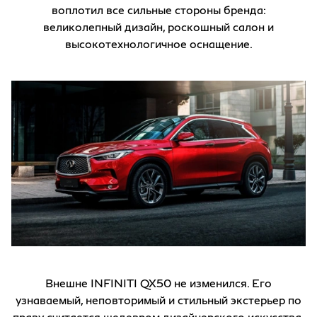
воплотил все сильные стороны бренда:
великолепный дизайн, роскошный салон и
высокотехнологичное оснащение.
Внешне INFINITI QX50 не изменился. Его
узнаваемый, неповторимый и стильный экстерьер по
праву считается шедевром дизайнерского искусства.