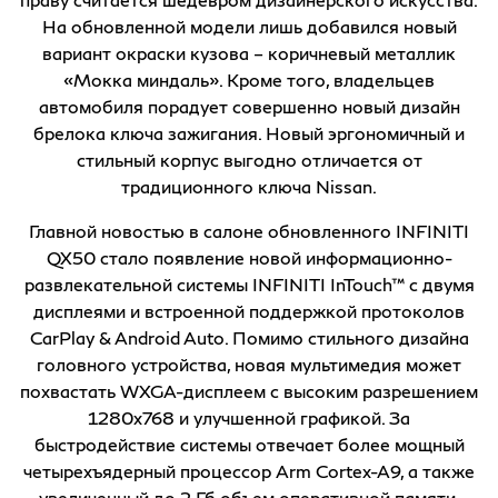
На обновленной модели лишь добавился новый
вариант окраски кузова – коричневый металлик
«Мокка миндаль». Кроме того, владельцев
автомобиля порадует совершенно новый дизайн
брелока ключа зажигания. Новый эргономичный и
стильный корпус выгодно отличается от
традиционного ключа Nissan.
Главной новостью в салоне обновленного INFINITI
QX50 стало появление новой информационно-
развлекательной системы INFINITI InTouch™ с двумя
дисплеями и встроенной поддержкой протоколов
CarPlay & Android Auto. Помимо стильного дизайна
головного устройства, новая мультимедия может
похвастать WXGA-дисплеем с высоким разрешением
1280x768 и улучшенной графикой. За
быстродействие системы отвечает более мощный
четырехъядерный процессор Arm Cortex-A9, а также
увеличенный до 2 Гб объем оперативной памяти.