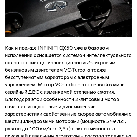
Как и прежде INFINITI QX50 уже в базовом
исполнении оснащается системой интеллектуального
полного привода, инновационным 2-литровым
бензиновым двигателем VC-Turbo, а также
бесступенчатым вариатором с электронным
управлением. Мотор VC-Turbo – это первый в мире
серийный ДВС с изменяемой степенью сжатия.
Благодаря этой особенности 2-литровый мотор
сочетает мощностные и динамические
характеристики свойственные скорее автомобилям с
шестицилиндровыми моторами (мощность 249 л.с.,
разгон до 100 км/ч за 7,5 с) с экономичностью
присущей дизельным агрегатам – расхода топлива на