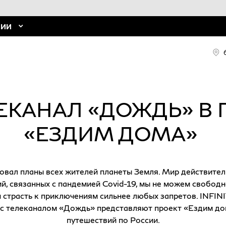
НИИ
ЕЛЕКАНАЛ «ДОЖДЬ» 
«ЕЗДИМ ДОМА» ​
овал планы всех жителей планеты Земля. Мир действител
й, связанных с пандемией Covid-19, мы не можем свобод
и страсть к приключениям сильнее любых запретов. INFINI
 с телеканалом «Дождь» представляют проект «Ездим до
путешествий по России.