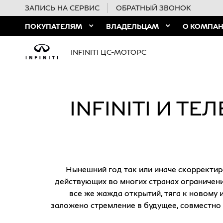
ЗАПИСЬ НА СЕРВИС
ОБРАТНЫЙ ЗВОНОК
ПОКУПАТЕЛЯМ
ВЛАДЕЛЬЦАМ
О КОМПА
INFINITI ЦС-МОТОРС
INFINITI И Т
Нынешний год так или иначе скорректир
действующих во многих странах ограничени
все же жажда открытий, тяга к новому 
заложено стремление в будущее, совместно