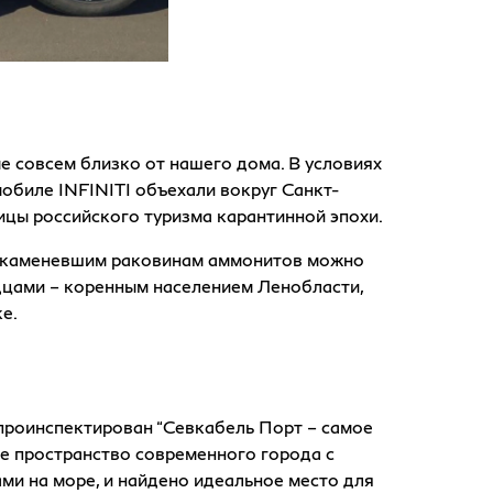
 совсем близко от нашего дома. В условиях
биле INFINITI объехали вокруг Санкт-
ицы российского туризма карантинной эпохи.
о окаменевшим раковинам аммонитов можно
ндцами – коренным населением Ленобласти,
е.
проинспектирован “Севкабель Порт – самое
 пространство современного города с
и на море, и найдено идеальное место для