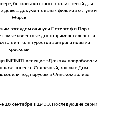
рьере, барханы которого стали сценой для
и даже... документальных фильмов о Луне и
Марсе.
ежим взглядом окинули Петергоф и Парк
е самые известные достопримечательности
сутствии толп туристов заиграли новыми
красками.
ощи INFINITI ведущие «Дождя» попробовали
пляже поселка Солнечный, зашли в Дом
 походили под парусом в Финском заливе.
е 18 сентября в 19:30. Последующие серии