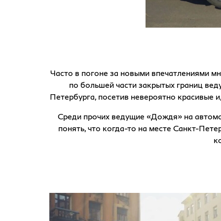
Часто в погоне за новыми впечатлениями м
по большей части закрытых границ ве
Петербурга, посетив невероятно красивые и
Среди прочих ведущие «Дождя» на автомо
понять, что когда-то на месте Санкт-Пет
к