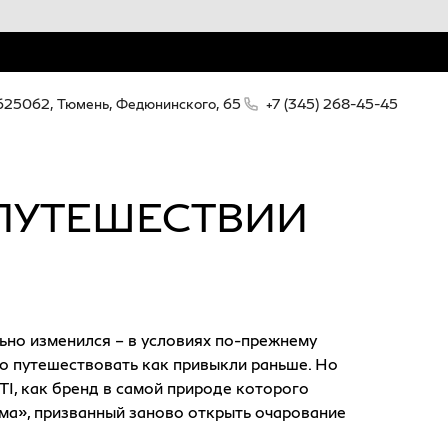
625062, Тюмень, Федюнинского, 65
+7 (345) 268-45-45
В ПУТЕШЕСТВИИ
ьно изменился – в условиях по-прежнему
но путешествовать как привыкли раньше. Но
TI, как бренд в самой природе которого
ма», призванный заново открыть очарование