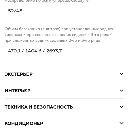
Распределение по осям (спереди/сзади), %
52/48
Объем багажника (в литрах) при установленных задних
сиденьях / при сложенных задних сиденьях 3-го ряда/
при сложенных задних сиденьях 2-го и 3-го ряда
470,1 / 1404,6 / 2693,7
ЭКСТЕРЬЕР
ИНТЕРЬЕР
ТЕХНИКА И БЕЗОПАСНОСТЬ
КОНДИЦИОНЕР