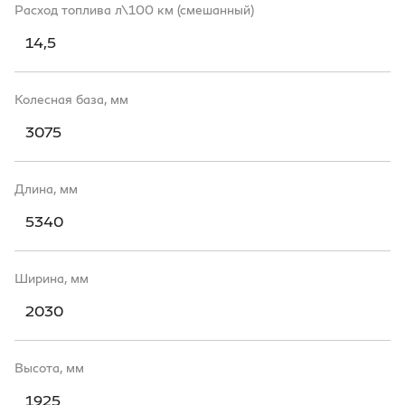
Расход топлива л\100 км (смешанный)
14,5
Колесная база, мм
3075
Длина, мм
5340
Ширина, мм
2030
Высота, мм
1925