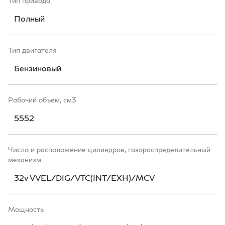
Тип привода
Полный
Тип двигателя
Бензиновый
Рабочий объем, см3
5552
Число и расположение цилиндров, газораспределительный
механизм
32v VVEL/DIG/VTC(INT/EXH)/MCV
Мощность