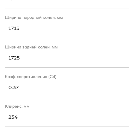
Ширина передней колеи, мм
1715
Ширина задней колеи, мм
1725
Коэф. сопротивления (Cd)
0,37
Клиренс, мм
234