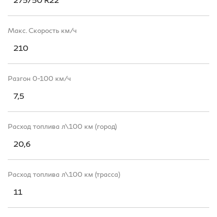
Макс. Скорость км/ч
210
Разгон 0-100 км/ч
7,5
Расход топлива л\100 км (город)
20,6
Расход топлива л\100 км (трасса)
11