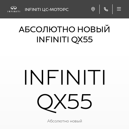
INFINITI ЦС-МОТОРС
АБСОЛЮТНО НОВЫЙ
INFINITI QX55
INFINITI
QX55
Абсолютно новый