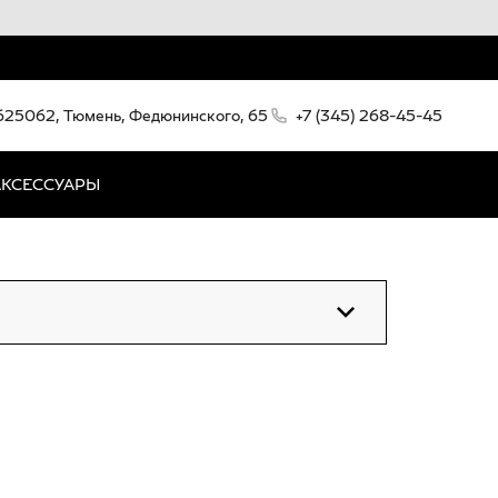
625062, Тюмень, Федюнинского, 65
+7 (345) 268-45-45
АКСЕССУАРЫ