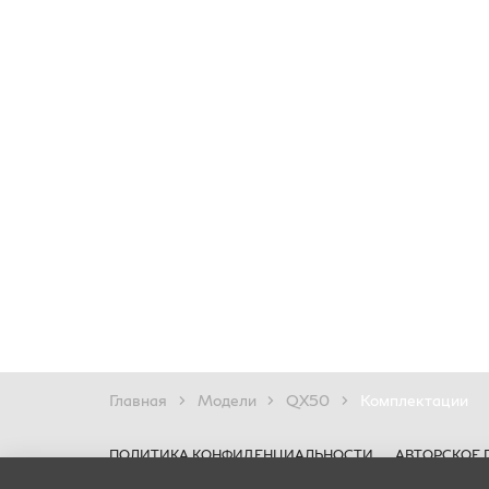
Главная
Модели
QX50
Комплектации
ПОЛИТИКА КОНФИДЕНЦИАЛЬНОСТИ
АВТОРСКОЕ 